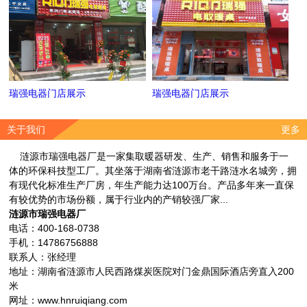
瑞强电器门店展示
瑞强电器门店展示
关于我们
更多
涟源市瑞强电器厂是一家集取暖器研发、生产、销售和服务于一
体的环保科技型工厂。其坐落于湖南省涟源市老干路涟水名城旁，拥
有现代化标准生产厂房，年生产能力达100万台。产品多年来一直保
有较优势的市场份额，属于行业内的产销较强厂家...
涟源市瑞强电器厂
电话：400-168-0738
手机：14786756888
联系人：张经理
地址：湖南省涟源市人民西路煤炭医院对门金鼎国际酒店旁直入200
米
网址：www.hnruiqiang.com