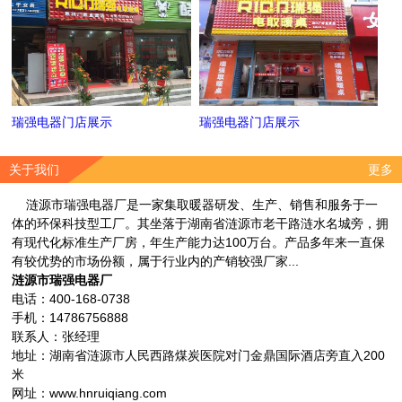
瑞强电器门店展示
瑞强电器门店展示
关于我们
更多
涟源市瑞强电器厂是一家集取暖器研发、生产、销售和服务于一
体的环保科技型工厂。其坐落于湖南省涟源市老干路涟水名城旁，拥
有现代化标准生产厂房，年生产能力达100万台。产品多年来一直保
有较优势的市场份额，属于行业内的产销较强厂家...
涟源市瑞强电器厂
电话：400-168-0738
手机：14786756888
联系人：张经理
地址：湖南省涟源市人民西路煤炭医院对门金鼎国际酒店旁直入200
米
网址：www.hnruiqiang.com